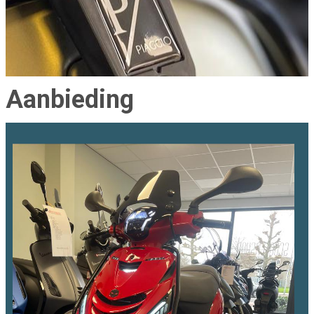
Aanbieding