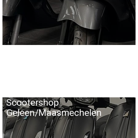
Scootershop
Geleen/Maasmechelen