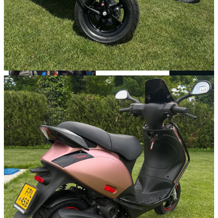
WERKPLAATS