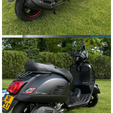
Over ons
Al sinds 1999 is Scootershop
Geleen “the place to be” als