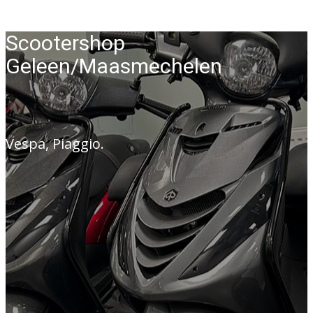
Scootershop
Geleen/Maasmechelen
Vespa, Piaggio.