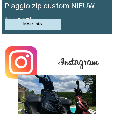
Piaggio zip custom NIEUW
Bel voor prijs!
Meer info