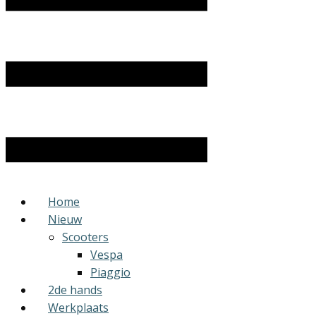
Home
Nieuw
Scooters
Vespa
Piaggio
2de hands
Werkplaats